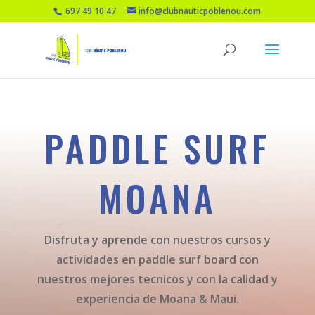
697 49 10 47
info@clubnauticpoblenou.com
PADDLE SURF
MOANA
Disfruta y aprende con nuestros cursos y
actividades en paddle surf board con
nuestros mejores tecnicos y con la calidad y
experiencia de Moana & Maui.