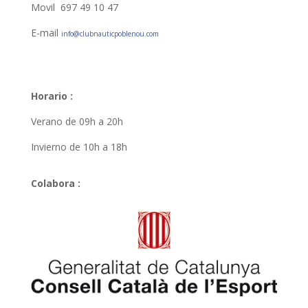
Movil 697 49 10 47
E-mail
info@clubnauticpoblenou.com
Horario :
Verano de 09h a 20h
Invierno de 10h a 18h
Colabora :