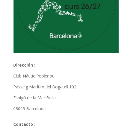
Dirección :
Club Náutic Poblenou
Passeig MarÍtim del Bogatell 102
Espigó de la Mar Bella
08005 Barcelona
Contacto :