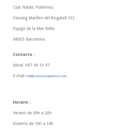
Club Náutic Poblenou
Passeig MarÍtim del Bogatell 102
Espigó de la Mar Bella
08005 Barcelona
Contacto :
Movil 697 49 10 47
E-mail
info@clubnauticpoblenou.com
Horario :
Verano de 09h a 20h
Invierno de 10h a 18h