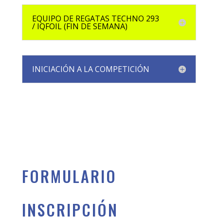
EQUIPO DE REGATAS TECHNO 293
/ IQFOIL (FIN DE SEMANA)
INICIACIÓN A LA COMPETICIÓN
FORMULARIO
INSCRIPCIÓN