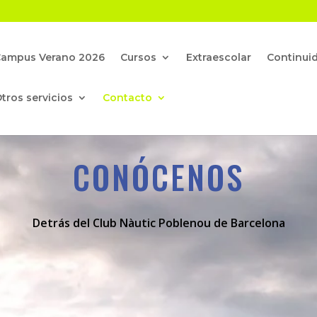
Campus Verano 2026
Cursos
Extraescolar
Continui
tros servicios
Contacto
CONÓCENOS
Detrás del Club Nàutic Poblenou de Barcelona