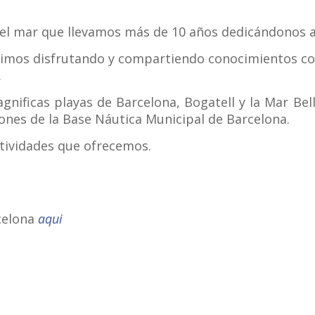
l mar que llevamos más de 10 años dedicándonos a 
imos disfrutando y compartiendo conocimientos co
.
nificas playas de Barcelona, Bogatell y la Mar Bell
iones de la Base Náutica Municipal de Barcelona.
tividades que ofrecemos.
rcelona
aqui