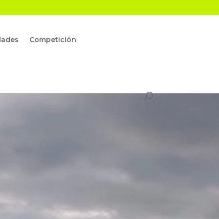
dades
Competición