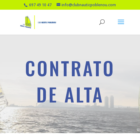
697 49 10 47
info@clubnauticpoblenou.com
CONTRATO
DE ALTA