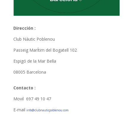
Dirección :
Club Náutic Poblenou
Passeig MarÍtim del Bogatell 102
Espigó de la Mar Bella
08005 Barcelona
Contacto :
Movil 697 49 10 47
E-mail
info@clubnauticpoblenou.com