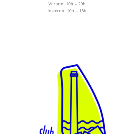
Verano: 10h – 20h
Invierno: 10h – 18h